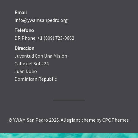
Email
info@ywamsanpedro.org
Telefono
DR Phone: +1 (809) 723-0662
Direccion
Juventud Con Una Misión
Calle del Sol #24
Juan Dolio
Dominican Republic
© YWAM San Pedro 2026.
Allegiant
theme by CPOThemes.