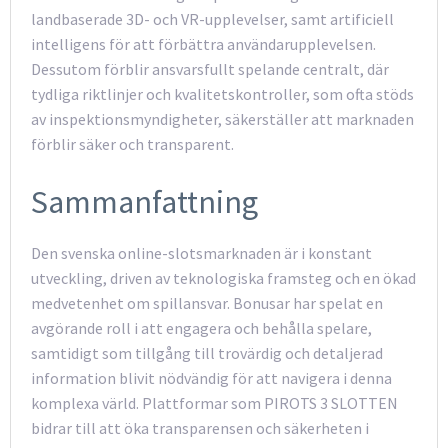
landbaserade 3D- och VR-upplevelser, samt artificiell
intelligens för att förbättra användarupplevelsen.
Dessutom förblir ansvarsfullt spelande centralt, där
tydliga riktlinjer och kvalitetskontroller, som ofta stöds
av inspektionsmyndigheter, säkerställer att marknaden
förblir säker och transparent.
Sammanfattning
Den svenska online-slotsmarknaden är i konstant
utveckling, driven av teknologiska framsteg och en ökad
medvetenhet om spillansvar. Bonusar har spelat en
avgörande roll i att engagera och behålla spelare,
samtidigt som tillgång till trovärdig och detaljerad
information blivit nödvändig för att navigera i denna
komplexa värld. Plattformar som PIROTS 3 SLOTTEN
bidrar till att öka transparensen och säkerheten i