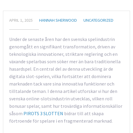
APRIL 1, 2025
HANNAH SHERWOOD
UNCATEGORIZED
Under de senaste åren har den svenska spelindustrin
genomgått en signifikant transformation, driven av
teknologiska innovationer, striktare reglering och en
växande spelarbas som söker mer än bara traditionella
hasardspel. En central del av denna utveckling är de
digitala slot-spelen, vilka fortsätter att dominera
marknaden tack vare sina innovativa funktioner och
tilltalande teman. I denna artikel utforskar vi hur den
svenska online-slotsindustrin utvecklas, vilken roll
bonusar spelar, samt hur trovärdiga informationskällor
såsom
PIROTS 3 SLOTTEN
bidrar till att skapa
förtroende för spelare i en fragmenterad marknad.