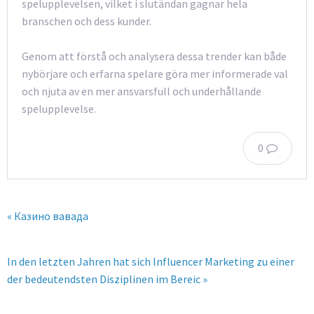
spelupplevelsen, vilket i slutändan gagnar hela
branschen och dess kunder.
Genom att förstå och analysera dessa trender kan både
nybörjare och erfarna spelare göra mer informerade val
och njuta av en mer ansvarsfull och underhållande
spelupplevelse.
0
« Казино вавада
In den letzten Jahren hat sich Influencer Marketing zu einer
der bedeutendsten Disziplinen im Bereic »