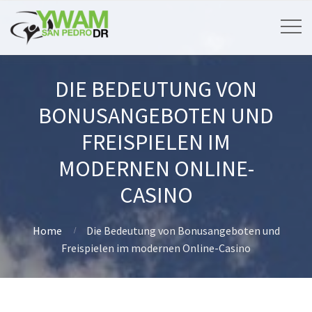
DIE BEDEUTUNG VON
BONUSANGEBOTEN UND
FREISPIELEN IM
MODERNEN ONLINE-
CASINO
Home
Die Bedeutung von Bonusangeboten und
Freispielen im modernen Online-Casino