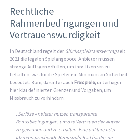
Rechtliche
Rahmenbedingungen und
Vertrauenswürdigkeit
In Deutschland regelt der
Glücksspielstaatsvertrag
seit
2021 die legalen Spielangebote. Anbieter müssen
strenge Auflagen erfüllen, um ihre Lizenzen zu
behalten, was für die Spieler ein Minimum an Sicherheit
bedeutet. Boni, darunter auch
Freispiele
, unterliegen
hier klar definierten Grenzen und Vorgaben, um
Missbrauch zu verhindern.
„Seriöse Anbieter nutzen transparente
Bonusbedingungen, um das Vertrauen der Nutzer
zu gewinnen und zu erhalten. Eine unklare oder
überversprechende Bonuspolitik ist häufig ein