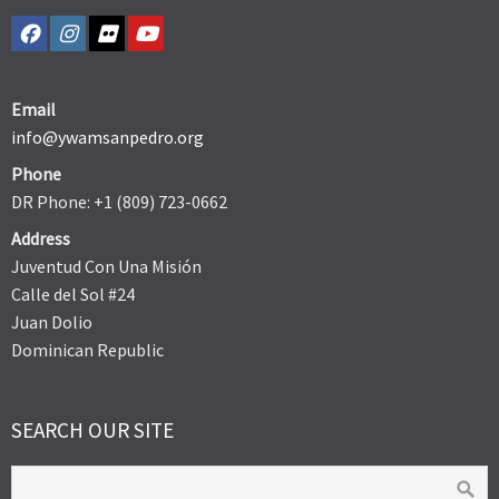
Email
info@ywamsanpedro.org
Phone
DR Phone: +1 (809) 723-0662
Address
Juventud Con Una Misión
Calle del Sol #24
Juan Dolio
Dominican Republic
SEARCH OUR SITE