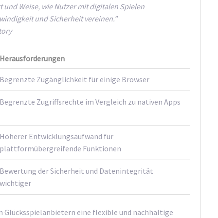
 und Weise, wie Nutzer mit digitalen Spielen
windigkeit und Sicherheit vereinen.”
tory
Herausforderungen
Begrenzte Zugänglichkeit für einige Browser
Begrenzte Zugriffsrechte im Vergleich zu nativen Apps
Höherer Entwicklungsaufwand für
plattformübergreifende Funktionen
Bewertung der Sicherheit und Datenintegrität
wichtiger
 Glücksspielanbietern eine flexible und nachhaltige