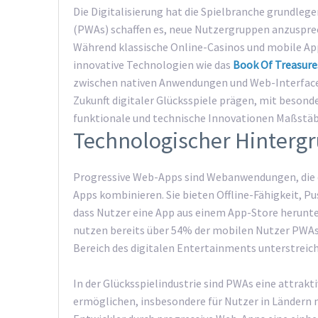
Die Digitalisierung hat die Spielbranche grundleg
(PWAs)
schaffen es, neue Nutzergruppen anzusprech
Während klassische Online-Casinos und mobile App
innovative Technologien wie das
Book Of Treasure
zwischen nativen Anwendungen und Web-Interfaces 
Zukunft digitaler Glücksspiele prägen, mit besond
funktionale und technische Innovationen Maßstäb
Technologischer Hinterg
Progressive Web-Apps sind Webanwendungen, die d
Apps kombinieren. Sie bieten Offline-Fähigkeit, P
dass Nutzer eine App aus einem App-Store herunte
nutzen bereits über 54% der mobilen Nutzer PWAs
Bereich des digitalen Entertainments unterstreich
In der Glücksspielindustrie sind PWAs eine attrakt
ermöglichen, insbesondere für Nutzer in Länder