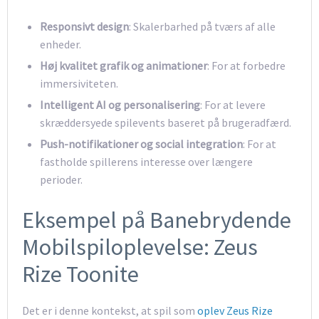
Responsivt design
: Skalerbarhed på tværs af alle
enheder.
Høj kvalitet grafik og animationer
: For at forbedre
immersiviteten.
Intelligent AI og personalisering
: For at levere
skræddersyede spilevents baseret på brugeradfærd.
Push-notifikationer og social integration
: For at
fastholde spillerens interesse over længere
perioder.
Eksempel på Banebrydende
Mobilspiloplevelse: Zeus
Rize Toonite
Det er i denne kontekst, at spil som
oplev Zeus Rize