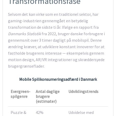
Transformationsfase
Selvom det kan virke som en traditionel sektor, har
gaming-industrien gennemgået en betydelig
transformation de sidste ti år. Ifølge en rapport fra
Danmarks Statistik
fra 2022, bruger danske forbrugere i
gennemsnit over 3 timer dagligt på mobilspil. Denne
ændring kræver, at udviklere konstant innoverer for at
fastholde brugerens interesse — eksempelvis gennem
motion design, AR/VR integrationer og skræddersyede
brugergrænseflader.
Mobile Spilikonsumeringsadfærd i Danmark
Evergreen-
Antal daglige
Udviklingstrends
spilgenre
brugere
(estimater)
Puzzle &
42%
Udvidelse med