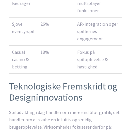
Bedrager
multiplayer
funktioner
Sjove
26%
AR-integration øger
eventyrspil
spillernes
engagement
Casual
18%
Fokus på
casino &
spiloplevelse &
betting
hastighed
Teknologiske Fremskridt og
Designinnovations
Spiludvikling i dag handler om mere end blot grafik; det
handler om at skabe en intuitiv og smidig
brugeroplevelse. Virksomheder fokuserer derfor på: