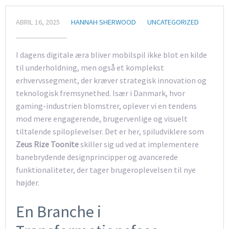
ABRIL 16, 2025
HANNAH SHERWOOD
UNCATEGORIZED
I dagens digitale æra bliver mobilspil ikke blot en kilde
til underholdning, men også et komplekst
erhvervssegment, der kræver strategisk innovation og
teknologisk fremsynethed. Især i Danmark, hvor
gaming-industrien blomstrer, oplever vi en tendens
mod mere engagerende, brugervenlige og visuelt
tiltalende spiloplevelser. Det er her, spiludviklere som
Zeus Rize Toonite
skiller sig ud ved at implementere
banebrydende designprincipper og avancerede
funktionaliteter, der tager brugeroplevelsen til nye
højder.
En Branche i