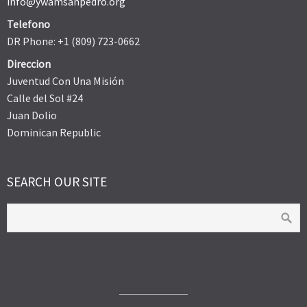
info@ywamsanpedro.org
Telefono
DR Phone: +1 (809) 723-0662
Direccion
Juventud Con Una Misión
Calle del Sol #24
Juan Dolio
Dominican Republic
SEARCH OUR SITE