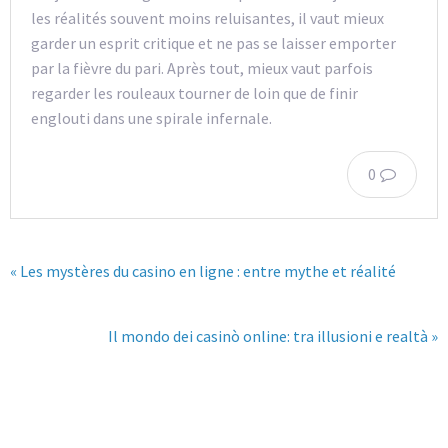
les réalités souvent moins reluisantes, il vaut mieux
garder un esprit critique et ne pas se laisser emporter
par la fièvre du pari. Après tout, mieux vaut parfois
regarder les rouleaux tourner de loin que de finir
englouti dans une spirale infernale.
0
« Les mystères du casino en ligne : entre mythe et réalité
Il mondo dei casinò online: tra illusioni e realtà »