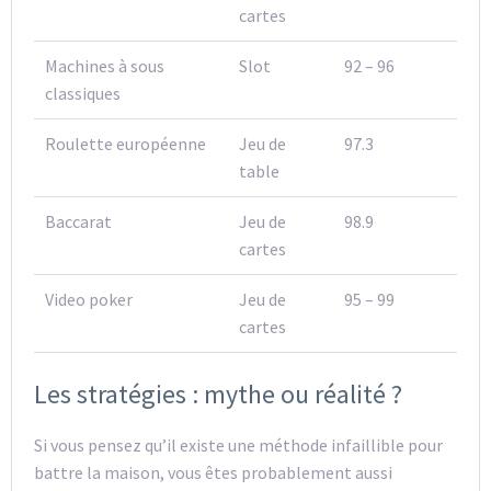
cartes
Machines à sous
Slot
92 – 96
classiques
Roulette européenne
Jeu de
97.3
table
Baccarat
Jeu de
98.9
cartes
Video poker
Jeu de
95 – 99
cartes
Les stratégies : mythe ou réalité ?
Si vous pensez qu’il existe une méthode infaillible pour
battre la maison, vous êtes probablement aussi