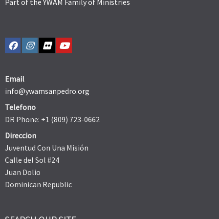
Part of the YWAM Family of Ministries
Email
info@ywamsanpedro.org
Telefono
DR Phone: +1 (809) 723-0662
Direccion
Juventud Con Una Misión
Calle del Sol #24
Juan Dolio
Dominican Republic