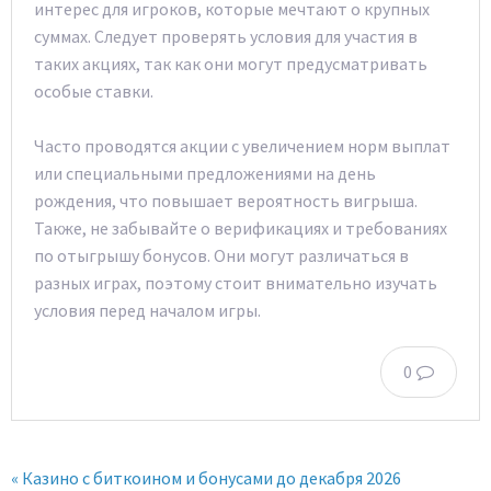
интерес для игроков, которые мечтают о крупных
суммах. Следует проверять условия для участия в
таких акциях, так как они могут предусматривать
особые ставки.
Часто проводятся акции с увеличением норм выплат
или специальными предложениями на день
рождения, что повышает вероятность вигрыша.
Также, не забывайте о верификациях и требованиях
по отыгрышу бонусов. Они могут различаться в
разных играх, поэтому стоит внимательно изучать
условия перед началом игры.
0
« Казино с биткоином и бонусами до декабря 2026