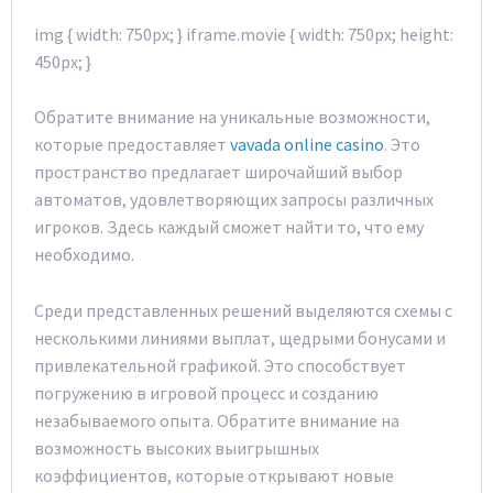
img { width: 750px; } iframe.movie { width: 750px; height:
450px; }
Обратите внимание на уникальные возможности,
которые предоставляет
vavada online casino
. Это
пространство предлагает широчайший выбор
автоматов, удовлетворяющих запросы различных
игроков. Здесь каждый сможет найти то, что ему
необходимо.
Среди представленных решений выделяются схемы с
несколькими линиями выплат, щедрыми бонусами и
привлекательной графикой. Это способствует
погружению в игровой процесс и созданию
незабываемого опыта. Обратите внимание на
возможность высоких выигрышных
коэффициентов, которые открывают новые