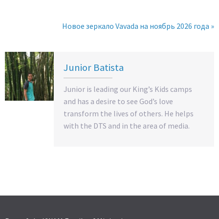
Новое зеркало Vavada на ноябрь 2026 года »
Junior Batista
Junior is leading our King’s Kids camps
and has a desire to see God’s love
transform the lives of others. He helps
with the DTS and in the area of media.