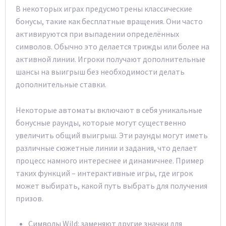
В некоторых играх предусмотрены классические
бонусы, такие как бесплатные вращения. Они часто
активируются при выпадении определённых
символов. Обычно это делается трижды или более на
активной линии. Игроки получают дополнительные
шансы на выигрыш без необходимости делать
дополнительные ставки.
Некоторые автоматы включают в себя уникальные
бонусные раунды, которые могут существенно
увеличить общий выигрыш. Эти раунды могут иметь
различные сюжетные линии и задания, что делает
процесс намного интереснее и динамичнее. Пример
таких функций – интерактивные игры, где игрок
может выбирать, какой путь выбрать для получения
призов.
Символы Wild: заменяют другие значки для