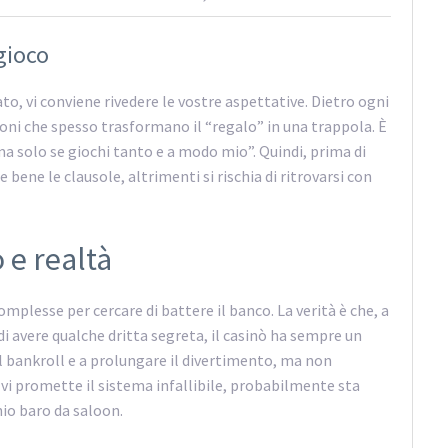
gioco
to, vi conviene rivedere le vostre aspettative. Dietro ogni
ioni che spesso trasformano il “regalo” in una trappola. È
, ma solo se giochi tanto e a modo mio”. Quindi, prima di
e bene le clausole, altrimenti si rischia di ritrovarsi con
o e realtà
omplesse per cercare di battere il banco. La verità è che, a
 avere qualche dritta segreta, il casinò ha sempre un
il bankroll e a prolungare il divertimento, ma non
vi promette il sistema infallibile, probabilmente sta
hio baro da saloon.