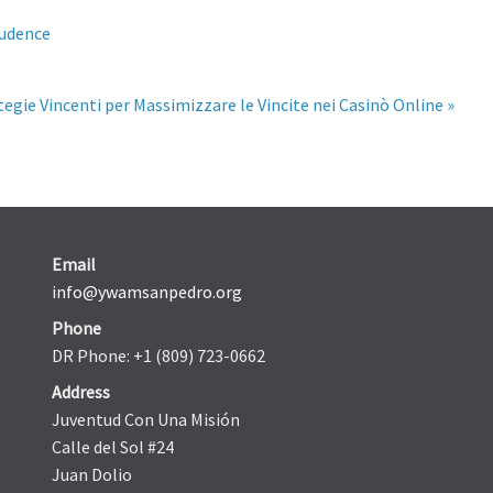
rudence
tegie Vincenti per Massimizzare le Vincite nei Casinò Online »
Email
info@ywamsanpedro.org
Phone
DR Phone: +1 (809) 723-0662
Address
Juventud Con Una Misión
Calle del Sol #24
Juan Dolio