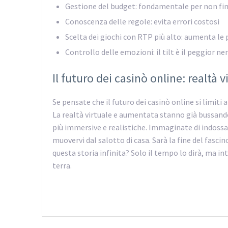
Gestione del budget: fondamentale per non fini
Conoscenza delle regole: evita errori costosi
Scelta dei giochi con RTP più alto: aumenta le 
Controllo delle emozioni: il tilt è il peggior n
Il futuro dei casinò online: realtà v
Se pensate che il futuro dei casinò online si limiti 
La realtà virtuale e aumentata stanno già bussan
più immersive e realistiche. Immaginate di indossare
muovervi dal salotto di casa. Sarà la fine del fasci
questa storia infinita? Solo il tempo lo dirà, ma int
terra.